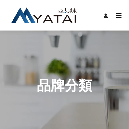
首頁
限時
關於
品牌
品牌
產品
品牌分類
服務
裝機
聯絡