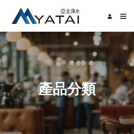
首頁
限時
關於
品牌
品牌
產品
產品分類
服務
裝機
聯絡