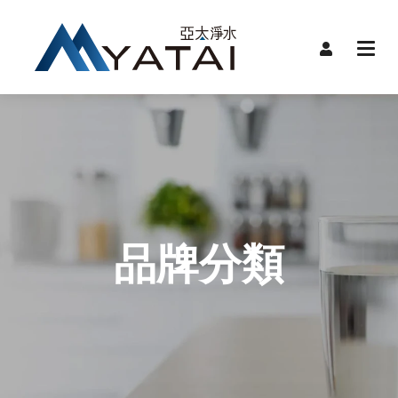
首頁
限時
關於
品牌
品牌
產品
品牌分類
服務
裝機
聯絡