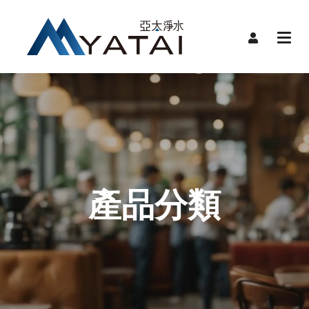
首頁
限時
關於
品牌
品牌
產品
產品分類
服務
裝機
聯絡