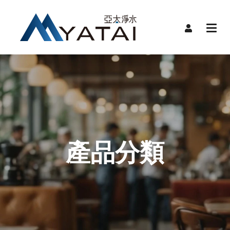
首頁
限時
關於
品牌
品牌
產品
產品分類
服務
裝機
聯絡