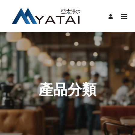
首頁
限時
關於
品牌
品牌
產品
產品分類
服務
裝機
聯絡