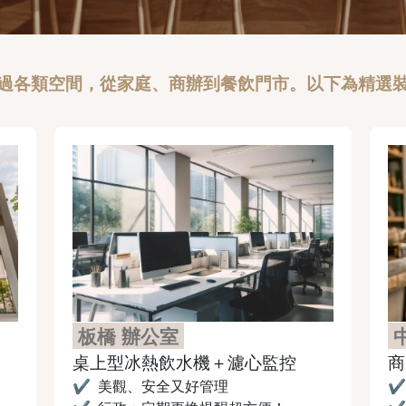
過各類空間，從家庭、商辦到餐飲門市。以下為精選
板橋 辦公室
桌上型冰熱飲水機＋濾心監控
商
✔
美觀、安全又好管理