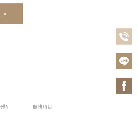
 >
分類
服務項目