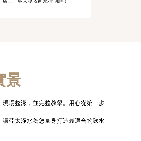
✔
店主：客人說喝起來特別順！
實景
，現場整潔，並完整教學。
用心從第一步
，讓亞太淨水為您量身打造最適合的飲水