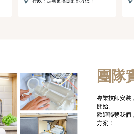
✔
行政：定期更換提醒超方便！
團隊
專業技師安裝
開始。
歡迎聯繫我們
方案！