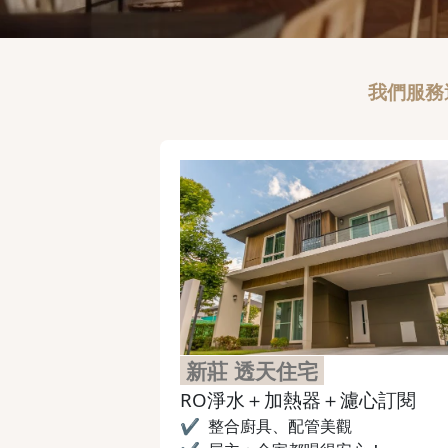
我們服務
新莊 透天住宅
RO淨水＋加熱器＋濾心訂閱
✔
整合廚具、配管美觀