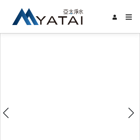
首頁
限時
關於
品牌
品牌
產品
服務
裝機
聯絡